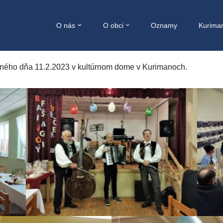
O nás
O obci
Oznamy
Kurima
naného dňa 11.2.2023 v kultúrnom dome v Kurimanoch.