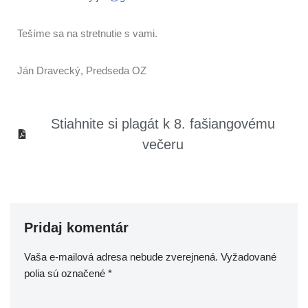
Tešíme sa na stretnutie s vami.
Ján Dravecký, Predseda OZ
Stiahnite si plagát k 8. fašiangovému
večeru
Pridaj komentár
Vaša e-mailová adresa nebude zverejnená.
Vyžadované
polia sú označené
*