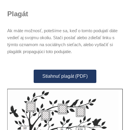
Plagát
Ak máte možnosť, potešíme sa, keď o tomto podujatí dáte
vedieť aj svojmu okoliu. Stači poslať alebo zdieľať linku s
týmto oznamom na sociálnych sieťach, alebo vytlačiť si
plagátik propagujúci toto podujatie.
Stiahnuť plagát (PDF)