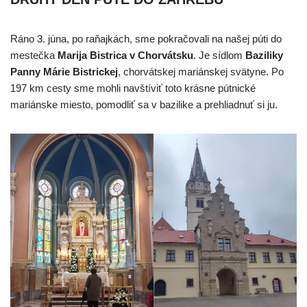
Ráno 3. júna, po raňajkách, sme pokračovali na našej púti do
mestečka
Marija Bistrica v Chorvátsku
. Je sídlom
Baziliky
Panny Márie Bistrickej
, chorvátskej mariánskej svätyne. Po
197 km cesty sme mohli navštíviť toto krásne pútnické
mariánske miesto, pomodliť sa v bazilike a prehliadnuť si ju.