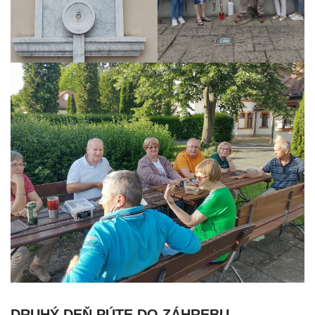
DRUHÝ DEŇ PÚTE DO ZÁHREBU