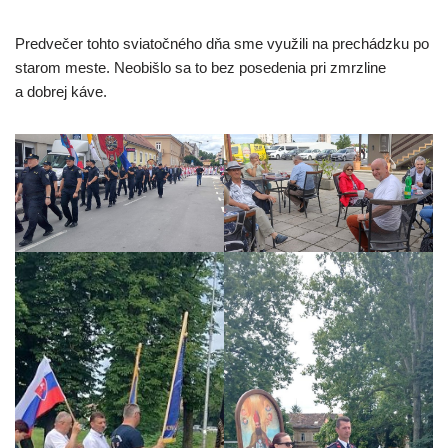
Predvečer tohto sviatočného dňa sme využili na prechádzku po
starom meste. Neobišlo sa to bez posedenia pri zmrzline
a dobrej káve.